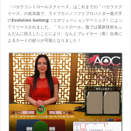
「バカラコントロールスクイーズ」はこれまでの「バカラスク
イーズ」の改良版で、ライブカジノソフトプロバイダー最大手
の
Evolution Gaming
（エボリューションゲーミング）によっ
てリリースされました。「コントロール」版では最新技術をふ
んだんに投入したことにより、なんとプレイヤー（客）自身に
よるカードの絞りが可能となりました！