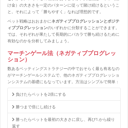
け金）の大きさを一定のパターンに従って賭け続けるというこ
と。それによって「勝ちやすく」なれば理想的です。
ベット戦略はおおまかに
ネガティブプログレッションとポジテ
ィブプログレッション
のいずれかに分類することができます。
では、それぞれが果たして長期的にバカラで勝ち続けるために
有効なのかを分析してみましょう。
マーチンゲール法（ネガティブプログレッ
ション）
数あるベッティングストラテジーの中でおそらく最も有名なの
がマーチンゲールシステムで、他のネガティブプログレッショ
ンシステムの基礎にもなっています。方法はシンプルで簡単：
負けたらベットを2倍にする
勝つまで倍にし続ける
勝ったらベットを最初の大きさに戻し、再び1.から繰り
返す