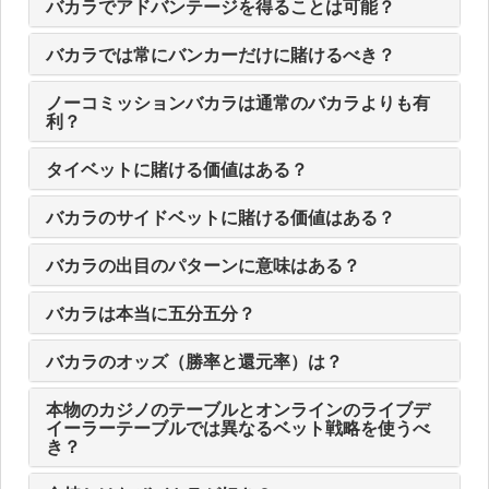
バカラでアドバンテージを得ることは可能？
バカラでは常にバンカーだけに賭けるべき？
ノーコミッションバカラは通常のバカラよりも有
利？
タイベットに賭ける価値はある？
バカラのサイドベットに賭ける価値はある？
バカラの出目のパターンに意味はある？
バカラは本当に五分五分？
バカラのオッズ（勝率と還元率）は？
本物のカジノのテーブルとオンラインのライブデ
イーラーテーブルでは異なるベット戦略を使うべ
き？