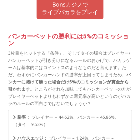
Bonsカジノで
ライブバカラをプレイ
バンカーベットの勝利には5%のコミッショ
ン
3枚目をヒットする「条件」、そしてタイの場合はプレイヤー/
バンカーベットが引き分けになるルールのおかげで、バカラゲ
ームは基本的にはコイントスのようなものだと言えます。た
だ、わずかにバンカーハンドの勝率が上回ってしまうため、
バ
ンカーに賭けて勝った場合だけ5%のコミッションが賞金から
引かれます
。ところがそれを加味してもバンカーベットの方が
プレイヤーベットよりもわずかに還元率が高いというのがバカ
ラのルールの面白さではないでしょうか？
勝率：
プレイヤー – 44.62%、バンカー – 45.86%、
（タイ – 9.52%）
ハウスエッジ：
プレイヤー – 1.24%、バンカー –