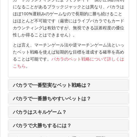
になることがあるブラックジャックとは異なり、バカラは
ほぼ100%運頼みのゲームなので長期的に勝ち続けること
はほとんど不可能です（厳密にはライブバカラでもカード
カウンティングは有効ですが、無視できる誤差程度の優位
性しか得ることはできません）。
とは言え、マーチンゲール法や逆マーチンゲーム法といっ
たベット戦略を使えば短期的な目標を達成する確率を高め
ることは可能です。
バカラのベット戦略について詳しくは
こちら
。
バカラで一番堅実なベット戦略は？
バカラで一番勝ちやすいベットは？
バカラはスキルゲーム？
バカラで大勝ちするには？