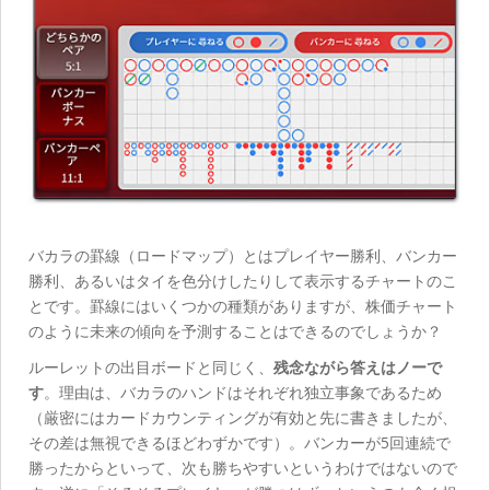
バカラの罫線（ロードマップ）とはプレイヤー勝利、バンカー
勝利、あるいはタイを色分けしたりして表示するチャートのこ
とです。罫線にはいくつかの種類がありますが、株価チャート
のように未来の傾向を予測することはできるのでしょうか？
ルーレットの出目ボードと同じく、
残念ながら答えはノーで
す
。理由は、バカラのハンドはそれぞれ独立事象であるため
（厳密にはカードカウンティングが有効と先に書きましたが、
その差は無視できるほどわずかです）。バンカーが5回連続で
勝ったからといって、次も勝ちやすいというわけではないので