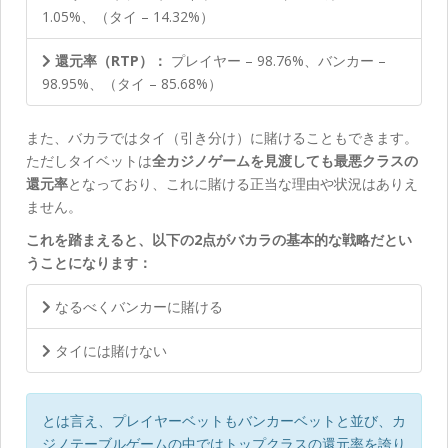
1.05%、（タイ – 14.32%）
還元率（RTP）：
プレイヤー – 98.76%、バンカー –
98.95%、（タイ – 85.68%）
また、バカラではタイ（引き分け）に賭けることもできます。
ただしタイベットは
全カジノゲームを見渡しても最悪クラスの
還元率
となっており、これに賭ける正当な理由や状況はありえ
ません。
これを踏まえると、以下の2点がバカラの基本的な戦略だとい
うことになります：
なるべくバンカーに賭ける
タイには賭けない
とは言え、プレイヤーベットもバンカーベットと並び、カ
ジノテーブルゲームの中ではトップクラスの還元率を誇り