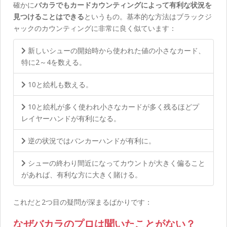
確かに
バカラでもカードカウンティングによって有利な状況を
見つけることはできる
というもの。基本的な方法はブラックジ
ャックのカウンティングに非常に良く似ています：
新しいシューの開始時から使われた値の小さなカード、
特に2～4を数える。
10と絵札も数える。
10と絵札が多く使われ小さなカードが多く残るほどプ
レイヤーハンドが有利になる。
逆の状況ではバンカーハンドが有利に。
シューの終わり間近になってカウントが大きく偏ること
があれば、有利な方に大きく賭ける。
これだと2つ目の疑問が深まるばかりです：
なぜバカラのプロは聞いたことがない？