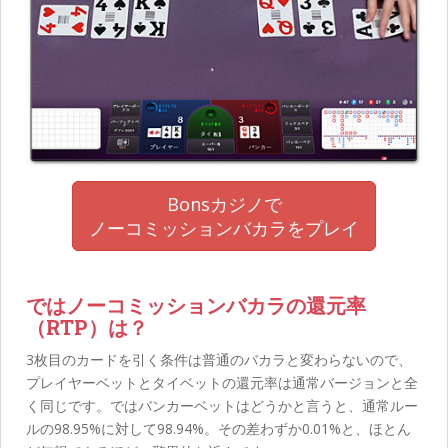
Bonsカジノで
ノーコミッションバカラをプレイ
ではノーコミッションバカラの還元率
（RTP）は？
3枚目のカードを引く条件は普通のバカラと変わらないので、
プレイヤーベットとタイベットの還元率は通常バージョンと全
く同じです。ではバンカーベットはどうかと言うと、通常ルー
ルの98.95%に対して98.94%。その差わずか0.01%と、ほとん