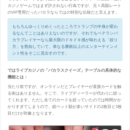
カジノゲームではまず許されない行為ですが、元々高額レート
のVIP専用だったバカラならではの特別な伝統だと言えます。
もちろんゆっくりめくったところでトランプの中身が変わ
るなんてことはありえないのですが、それでもベテランバ
カラプレイヤーなら最大限のドキドキ感が味わえる「絞り
方」を熟知していて、単なる勝敗以上のエンターテインメ
ント性をそこに見出すのです。
ではライブカジノの「バカラスクイーズ」テーブルの具体的な
機能とは：
当たり前ですが、オンラインだとプレイヤーが直接カードを触
る術はありません。そこで、ライブディーラーが代わりに絞っ
てくれます。ただし全てのカードを絞っていたのでは時間がか
かりすぎてしまうので、総ベット額が多いサイドの2枚目と3枚
目だけが対象となります。