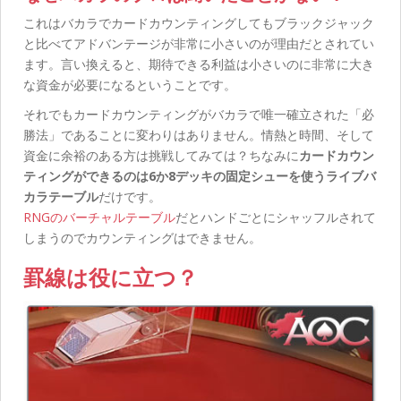
これはバカラでカードカウンティングしてもブラックジャック
と比べてアドバンテージが非常に小さいのが理由だとされてい
ます。言い換えると、期待できる利益は小さいのに非常に大き
な資金が必要になるということです。
それでもカードカウンティングがバカラで唯一確立された「必
勝法」であることに変わりはありません。情熱と時間、そして
資金に余裕のある方は挑戦してみては？ちなみに
カードカウン
ティングができるのは6か8デッキの固定シューを使うライブバ
カラテーブル
だけです。
RNGのバーチャルテーブル
だとハンドごとにシャッフルされて
しまうのでカウンティングはできません。
罫線は役に立つ？