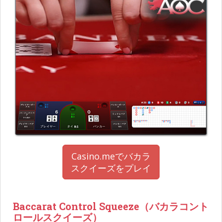
Casino.meでバカラ
スクイーズをプレイ
Baccarat Control Squeeze（バカラコント
ロールスクイーズ）