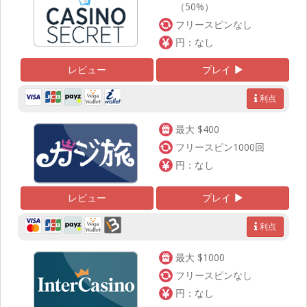
（50%）
フリースピンなし
円：なし
レビュー
プレイ
利点
最大 $400
フリースピン1000回
円：なし
レビュー
プレイ
利点
最大 $1000
フリースピンなし
円：なし