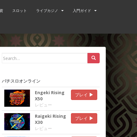
貨
スロット
ライブカジノ
入門ガイド
Search
for:
パチスロオンライン
Engeki Rising
プレイ
X50
レビュー
Raigeki Rising
プレイ
X30
レビュー