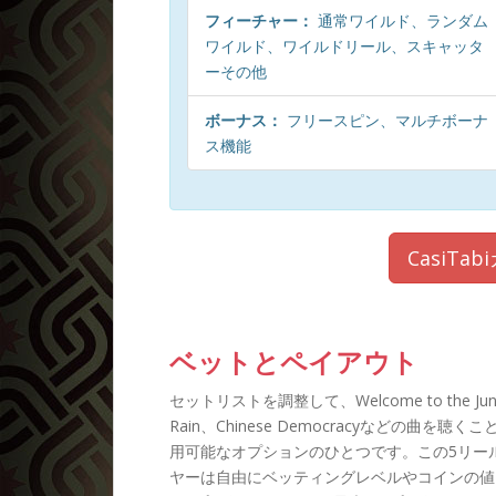
フィーチャー：
通常ワイルド、ランダム
ワイルド、ワイルドリール、スキャッタ
ーその他
ボーナス：
フリースピン、マルチボーナ
ス機能
CasiT
ベットとペイアウト
セットリストを調整して、Welcome to the Jungle、S
Rain、Chinese Democracyなどの
用可能なオプションのひとつです。この5リー
ヤーは自由にベッティングレベルやコインの値