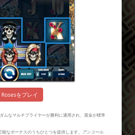
N’ Rosesをプレイ
ダムなマルチプライヤーが勝利に適用され、賞金が標準
可能なボーナスのうちひとつを提供します。
アンコール