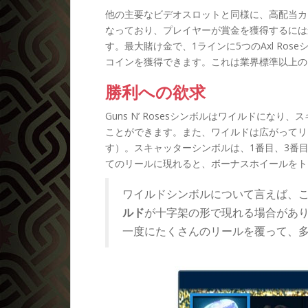
他の主要なビデオスロットと同様に、高配当カ
なっており、プレイヤーが賞金を獲得するには
す。最大賭け金で、1ラインに5つのAxl Ros
コインを獲得できます。これは業界標準以上の
勝利への欲求
Guns N’ Rosesシンボルはワイルドに
ことができます。また、ワイルドは広がってリ
す）。スキャッターシンボルは、1番目、3番
てのリールに現れると、ボーナスホイールをト
ワイルドシンボルについて言えば、
ルド
が十字架の形で現れる場合があ
一度にたくさんのリールを覆って、