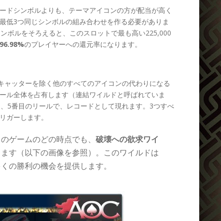
ードシンボルよりも、テーマアイコンの方が配当が高く
最低3つ同じシンボルの組み合わせを作る必要がありま
eシンボルをそろえると、このスロットで最も高い225,000
96.98%
のプレイヤーへの還元率になります。
なり、スキャッターを除く他のすべてのアイコンの代わりになる
ール全体を占有します（連結ワイルドと呼ばれていま
目、5番目のリールで、レコードとして現れます。3つすべ
リガーします。
このゲームのどの時点でも、
破壊への欲求ワイ
ります（以下の画像を参照）。このワイルドは
多くの勝利の機会を提供します。