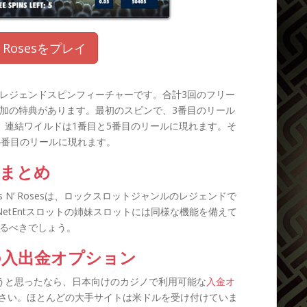
N’ Rosesをプレイ
レジェンドスピンフィーチャーです。合計3回のフリー
加の特典があります。最初のスピンで、3番目のリール
、連結ワイルドは1番目と5番目のリールに現れます。そ
4番目のリールに現れます。
– まとめ
 N’ Rosesは、ロックスロットジャンルのレジェンドで
etEntスロットの姉妹スロットには同様な機能を備えて
るべきでしょう。
の入出金オプション
してみようと思ったなら、日本向けのカジノで利用可能な
入金オ
さい。ほとんどの大手サイトは米ドルを受け付けていま