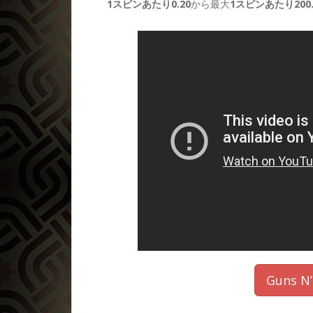
1スピンあたり0.20
から最大
1スピンあたり200.
Guns 