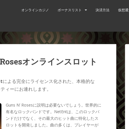
オンラインカジノ
ボーナスリスト
決済方法
仮想通
N’ Rosesオンラインスロット
t
による完全にライセンス化された、本格的な
シティーにお連れします。
Guns N’ Rosesに説明は必要ないでしょう。世界的に
有名なロックバンドです。NetEntは、このロックバ
ンドだけでなく、その最大のヒット曲に特化したス
ロットを開発しました。曲の多くは、プレイヤーが