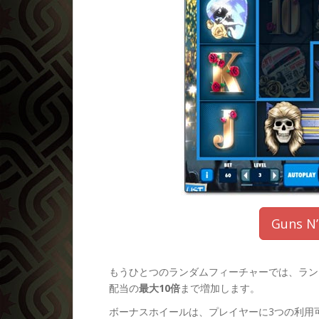
Guns 
もうひとつのランダムフィーチャーでは、ラン
配当の
最大10倍
まで増加します。
ボーナスホイールは、プレイヤーに3つの利用