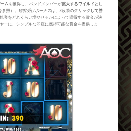
ゲーム
を獲得し、バンドメンバーが
拡大するワイルド
とし
を参照）。
観客受けボーナス
は、3段階の
クリックして勝
観客をどれくらい増やせるかによって獲得する賞金が決
ヤーに、シンプルな即座に獲得可能な賞金を提供しま