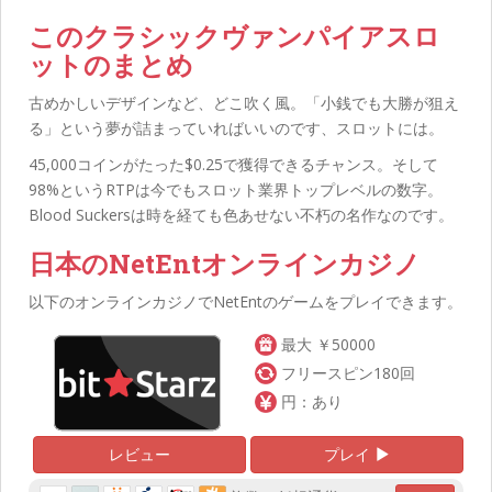
このクラシックヴァンパイアスロ
ットのまとめ
古めかしいデザインなど、どこ吹く風。「小銭でも大勝が狙え
る」という夢が詰まっていればいいのです、スロットには。
45,000コインがたった$0.25で獲得できるチャンス。そして
98%というRTPは今でもスロット業界トップレベルの数字。
Blood Suckersは時を経ても色あせない不朽の名作なのです。
日本のNetEntオンラインカジノ
以下のオンラインカジノでNetEntのゲームをプレイできます。
最大 ￥50000
フリースピン180回
円：あり
レビュー
プレイ