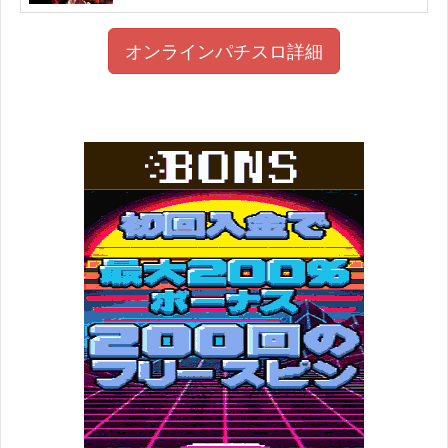
オンラインパチスロ詳細