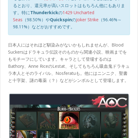
るとおり、還元率が高いスロットはもちろん他にもありま
す。特に
Thunderkick
の
1429 Uncharted
Seas
（98.50%）や
Quickspin
の
Joker Strike
（96.46%～
98.11%）などがおすすめです。
日本人にはそれほど馴染みがないかもしれませんが、Blood
Suckersはドラキュラ伝説そのものから関連小説、映画までを
もモチーフにしています。キャラとして登場するのは
Bathory、Anne RiceのLestat、そしてもちろん吸血鬼ドラキュ
ラ本人とそのライバル、Nosferatuも。他にはニンニク、聖書
と十字架、謎の毒薬（？）などがシンボルとして登場します。