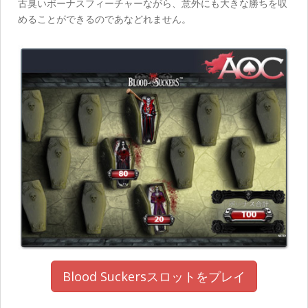
古臭いボーナスフィーチャーながら、意外にも大きな勝ちを収
めることができるのであなどれません。
Blood Suckersスロットをプレイ